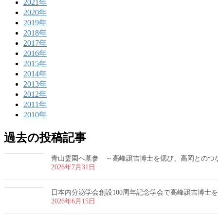
2021年
2020年
2019年
2018年
2017年
2016年
2015年
2014年
2013年
2012年
2011年
2010年
過去の投稿記事
青山霊園へ墓参 ～高峰譲吉博士を偲び、高岡とのつ
2026年7月31日
日本内分泌学会創設100周年記念学会で高峰譲吉博士
2026年6月15日