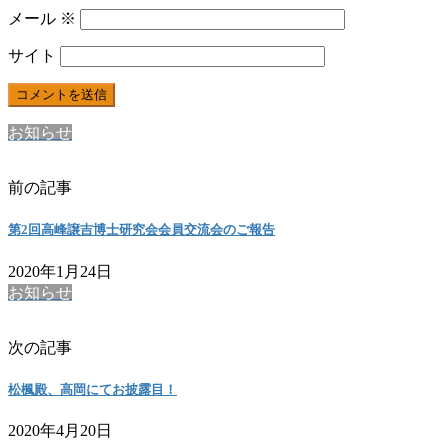
メール
※
サイト
お知らせ
前の記事
第2回高峰譲吉博士研究会会員交流会のご報告
2020年1月24日
お知らせ
次の記事
松楓殿、高岡にてお披露目！
2020年4月20日