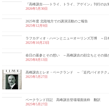
『高峰譲吉――トライ、トライ、アゲイン』刊行のお
2026年5月30日
2025年度 北陸地方での講演活動のご報告
2025年12月9日
ラフカディオ・ハーンとニューオーリンズ万博 ～日
2025年10月23日
命日の墓参とその想い ～高峰譲吉の顔立ちとその描
2025年8月13日
高峰譲吉とレオ・ベークランド ～「近代バイオテク
2025年5月27日
ベークランド日記 高峰譲吉登場場面抜粋 翻訳
2025年5月27日