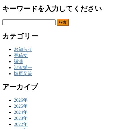
キーワードを入力してください
検
索:
カテゴリー
お知らせ
寄稿文
講演
渋沢栄一
塩原又策
アーカイブ
2026年
2025年
2024年
2023年
2022年