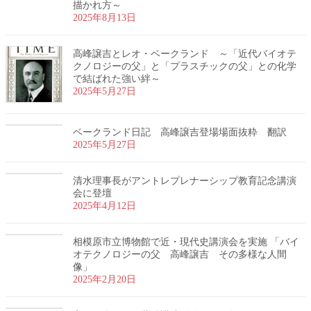
描かれ方～
2025年8月13日
高峰譲吉とレオ・ベークランド ～「近代バイオテ
クノロジーの父」と「プラスチックの父」との化学
で結ばれた強い絆～
2025年5月27日
ベークランド日記 高峰譲吉登場場面抜粋 翻訳
2025年5月27日
清水理事長がアントレプレナーシップ教育記念講演
会に登壇
2025年4月12日
相模原市立博物館で近・現代史講演会を実施 「バイ
オテクノロジーの父 高峰譲吉 その多様な人間
像」
2025年2月20日