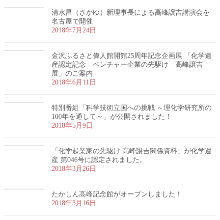
清水昌（さかゆ）新理事長による高峰譲吉講演会を
名古屋で開催
2018年7月24日
金沢ふるさと偉人館開館25周年記念企画展 「化学遺
産認定記念 ベンチャー企業の先駆け 高峰譲吉
展」のご案内
2018年6月11日
特別番組「科学技術立国への挑戦 ～理化学研究所の
100年を通して～」が公開されました！
2018年5月9日
「化学起業家の先駆け 高峰譲吉関係資料」が化学遺
産 第046号に認定されました。
2018年3月26日
たかしん高峰記念館がオープンしました！
2018年3月16日