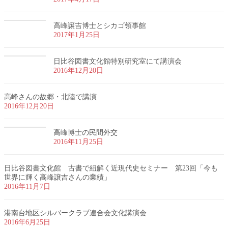
高峰譲吉博士とシカゴ領事館
2017年1月25日
日比谷図書文化館特別研究室にて講演会
2016年12月20日
高峰さんの故郷・北陸で講演
2016年12月20日
高峰博士の民間外交
2016年11月25日
日比谷図書文化館 古書で紐解く近現代史セミナー 第23回「今も
世界に輝く高峰譲吉さんの業績」
2016年11月7日
港南台地区シルバークラブ連合会文化講演会
2016年6月25日