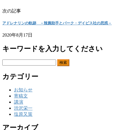
次の記事
アドレナリンの軌跡 －辣腕助手とパーク・デイビス社の思惑－
2020年8月17日
キーワードを入力してください
検
索:
カテゴリー
お知らせ
寄稿文
講演
渋沢栄一
塩原又策
アーカイブ