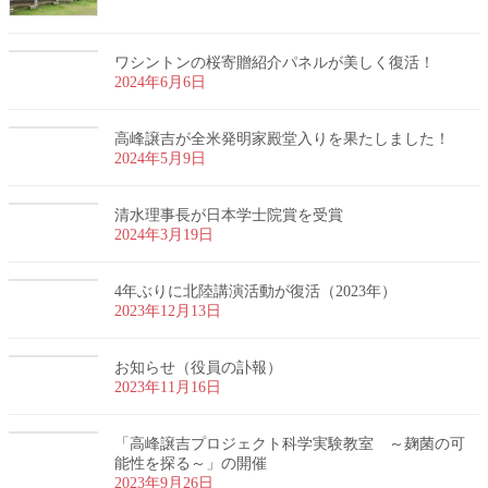
ワシントンの桜寄贈紹介パネルが美しく復活！
2024年6月6日
高峰譲吉が全米発明家殿堂入りを果たしました！
2024年5月9日
清水理事長が日本学士院賞を受賞
2024年3月19日
4年ぶりに北陸講演活動が復活（2023年）
2023年12月13日
お知らせ（役員の訃報）
2023年11月16日
「高峰譲吉プロジェクト科学実験教室 ～麹菌の可
能性を探る～」の開催
2023年9月26日