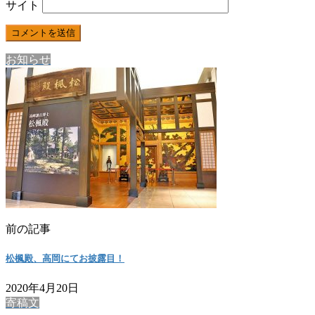
サイト
お知らせ
前の記事
松楓殿、高岡にてお披露目！
2020年4月20日
寄稿文