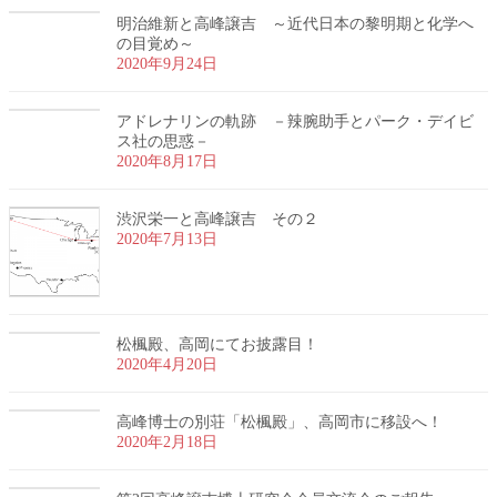
明治維新と高峰譲吉 ～近代日本の黎明期と化学へ
の目覚め～
2020年9月24日
アドレナリンの軌跡 －辣腕助手とパーク・デイビ
ス社の思惑－
2020年8月17日
渋沢栄一と高峰譲吉 その２
2020年7月13日
松楓殿、高岡にてお披露目！
2020年4月20日
高峰博士の別荘「松楓殿」、高岡市に移設へ！
2020年2月18日