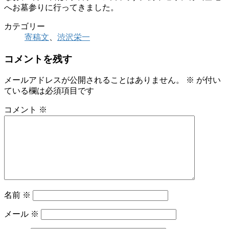
へお墓参りに行ってきました。
カテゴリー
寄稿文
、
渋沢栄一
コメントを残す
メールアドレスが公開されることはありません。
※
が付い
ている欄は必須項目です
コメント
※
名前
※
メール
※