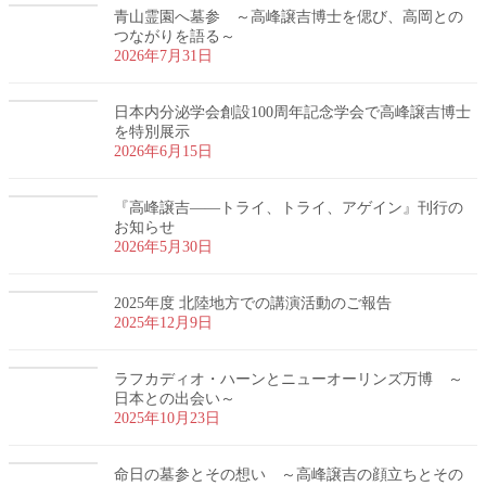
青山霊園へ墓参 ～高峰譲吉博士を偲び、高岡との
つながりを語る～
2026年7月31日
日本内分泌学会創設100周年記念学会で高峰譲吉博士
を特別展示
2026年6月15日
『高峰譲吉――トライ、トライ、アゲイン』刊行の
お知らせ
2026年5月30日
2025年度 北陸地方での講演活動のご報告
2025年12月9日
ラフカディオ・ハーンとニューオーリンズ万博 ～
日本との出会い～
2025年10月23日
命日の墓参とその想い ～高峰譲吉の顔立ちとその