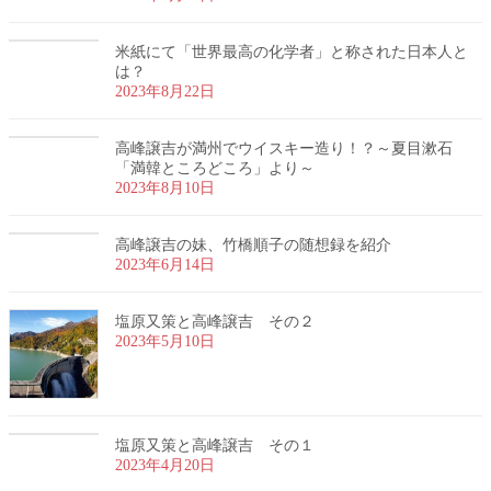
米紙にて「世界最高の化学者」と称された日本人と
は？
2023年8月22日
高峰譲吉が満州でウイスキー造り！？～夏目漱石
「満韓ところどころ」より～
2023年8月10日
高峰譲吉の妹、竹橋順子の随想録を紹介
2023年6月14日
塩原又策と高峰譲吉 その２
2023年5月10日
塩原又策と高峰譲吉 その１
2023年4月20日