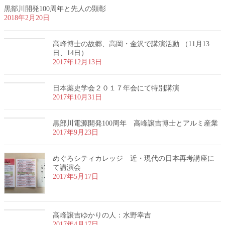
黒部川開発100周年と先人の顕彰
2018年2月20日
高峰博士の故郷、高岡・金沢で講演活動 （11月13
日、14日）
2017年12月13日
日本薬史学会２０１７年会にて特別講演
2017年10月31日
黒部川電源開発100周年 高峰譲吉博士とアルミ産業
2017年9月23日
めぐろシティカレッジ 近・現代の日本再考講座に
て講演会
2017年5月17日
高峰譲吉ゆかりの人：水野幸吉
2017年4月17日