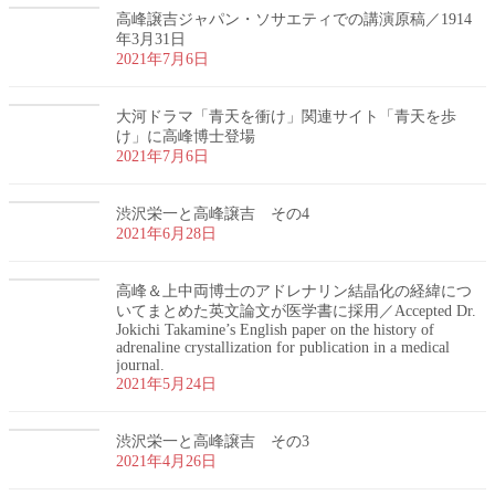
高峰譲吉ジャパン・ソサエティでの講演原稿／1914
年3月31日
2021年7月6日
大河ドラマ「青天を衝け」関連サイト「青天を歩
け」に高峰博士登場
2021年7月6日
渋沢栄一と高峰譲吉 その4
2021年6月28日
高峰＆上中両博士のアドレナリン結晶化の経緯につ
いてまとめた英文論文が医学書に採用／Accepted Dr.
Jokichi Takamine’s English paper on the history of
adrenaline crystallization for publication in a medical
journal.
2021年5月24日
渋沢栄一と高峰譲吉 その3
2021年4月26日