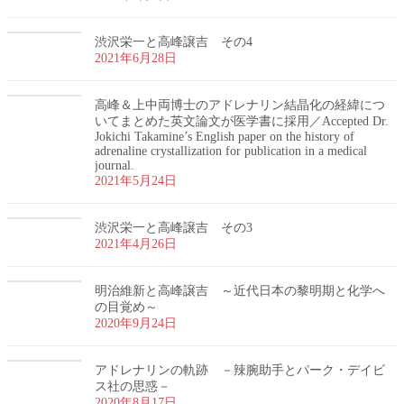
渋沢栄一と高峰譲吉 その4
2021年6月28日
高峰＆上中両博士のアドレナリン結晶化の経緯につ
いてまとめた英文論文が医学書に採用／Accepted Dr.
Jokichi Takamine’s English paper on the history of
adrenaline crystallization for publication in a medical
journal.
2021年5月24日
渋沢栄一と高峰譲吉 その3
2021年4月26日
明治維新と高峰譲吉 ～近代日本の黎明期と化学へ
の目覚め～
2020年9月24日
アドレナリンの軌跡 －辣腕助手とパーク・デイビ
ス社の思惑－
2020年8月17日