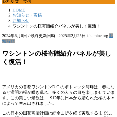
お知らせ・寄稿
HOME
お知らせ・寄稿
お知らせ
ワシントンの桜寄贈紹介パネルが美しく復活！
2024年6月6日
/ 最終更新日時 :
2025年2月25日
takamine.org
お
知らせ
ワシントンの桜寄贈紹介パネルが美し
く復活！
アメリカの首都ワシントンD.C.のポトマック河畔は、春にな
ると満開の桜が咲き乱れ、多くの人々の目を楽しませていま
す。この美しい景観は、1912年に日本から贈られた桜の木々
によって生み出されました。
この日本の国花寄贈計画は紆余曲折を経て実現するまでに、