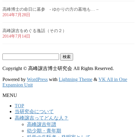
高峰博士の命日に墓参 - ゆかりの方の墓地も… –
2014年7月28日
高峰譲吉をめぐる逸話（その２）
2014年7月14日
検
索:
Copyright © 高峰譲吉博士研究会 All Rights Reserved.
Powered by
WordPress
with
Lightning Theme
&
VK All in One
Expansion Unit
MENU
TOP
当研究会について
高峰譲吉ってどんな人？
高峰譲吉年譜
幼少期・青年期