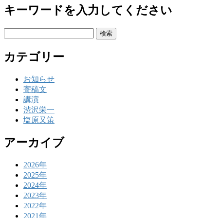
キーワードを入力してください
検
索:
カテゴリー
お知らせ
寄稿文
講演
渋沢栄一
塩原又策
アーカイブ
2026年
2025年
2024年
2023年
2022年
2021年