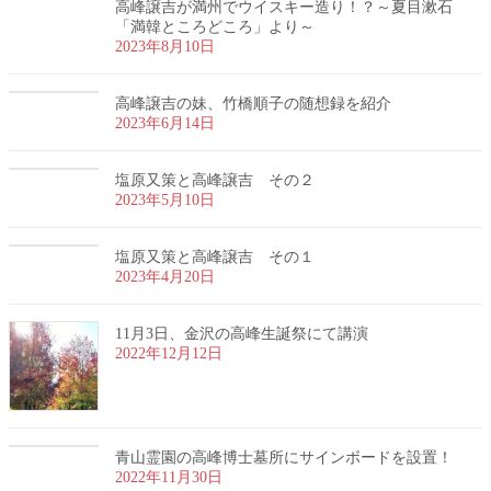
高峰譲吉が満州でウイスキー造り！？～夏目漱石
「満韓ところどころ」より～
2023年8月10日
高峰譲吉の妹、竹橋順子の随想録を紹介
2023年6月14日
塩原又策と高峰譲吉 その２
2023年5月10日
塩原又策と高峰譲吉 その１
2023年4月20日
11月3日、金沢の高峰生誕祭にて講演
2022年12月12日
青山霊園の高峰博士墓所にサインボードを設置！
2022年11月30日