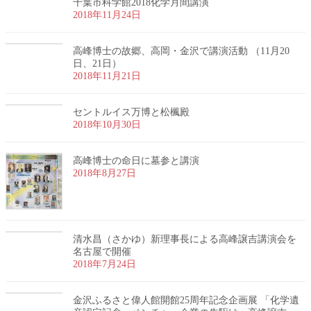
千葉市科学館2018化学月間講演
2018年11月24日
高峰博士の故郷、高岡・金沢で講演活動 （11月20
日、21日）
2018年11月21日
セントルイス万博と松楓殿
2018年10月30日
高峰博士の命日に墓参と講演
2018年8月27日
清水昌（さかゆ）新理事長による高峰譲吉講演会を
名古屋で開催
2018年7月24日
金沢ふるさと偉人館開館25周年記念企画展 「化学遺