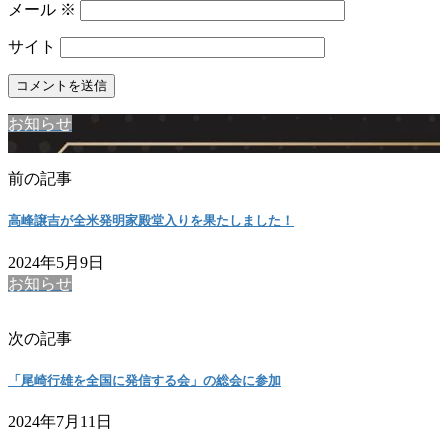
メール
※
サイト
お知らせ
前の記事
高峰譲吉が全米発明家殿堂入りを果たしました！
2024年5月9日
お知らせ
次の記事
「尾崎行雄を全国に発信する会」の総会に参加
2024年7月11日