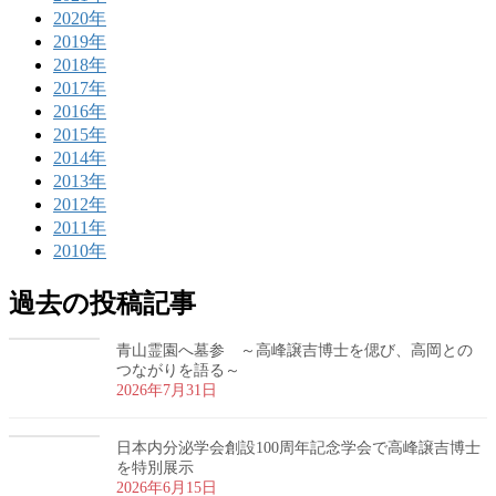
2020年
2019年
2018年
2017年
2016年
2015年
2014年
2013年
2012年
2011年
2010年
過去の投稿記事
青山霊園へ墓参 ～高峰譲吉博士を偲び、高岡との
つながりを語る～
2026年7月31日
日本内分泌学会創設100周年記念学会で高峰譲吉博士
を特別展示
2026年6月15日