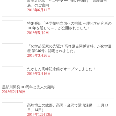
産認定記念 ベンチャー企業の先駆け 高峰譲吉
展」のご案内
2018年6月11日
特別番組「科学技術立国への挑戦 ～理化学研究所の
100年を通して～」が公開されました！
2018年5月9日
「化学起業家の先駆け 高峰譲吉関係資料」が化学遺
産 第046号に認定されました。
2018年3月26日
たかしん高峰記念館がオープンしました！
2018年3月16日
黒部川開発100周年と先人の顕彰
2018年2月20日
高峰博士の故郷、高岡・金沢で講演活動 （11月13
日、14日）
2017年12月13日