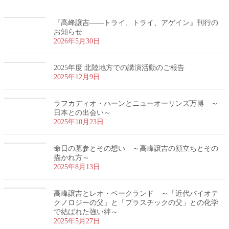
『高峰譲吉――トライ、トライ、アゲイン』刊行の
お知らせ
2026年5月30日
2025年度 北陸地方での講演活動のご報告
2025年12月9日
ラフカディオ・ハーンとニューオーリンズ万博 ～
日本との出会い～
2025年10月23日
命日の墓参とその想い ～高峰譲吉の顔立ちとその
描かれ方～
2025年8月13日
高峰譲吉とレオ・ベークランド ～「近代バイオテ
クノロジーの父」と「プラスチックの父」との化学
で結ばれた強い絆～
2025年5月27日