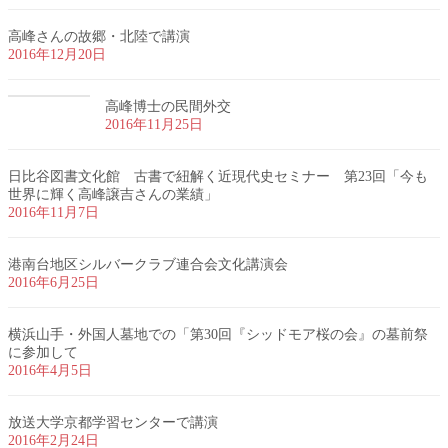
高峰さんの故郷・北陸で講演
2016年12月20日
高峰博士の民間外交
2016年11月25日
日比谷図書文化館 古書で紐解く近現代史セミナー 第23回「今も
世界に輝く高峰譲吉さんの業績」
2016年11月7日
港南台地区シルバークラブ連合会文化講演会
2016年6月25日
横浜山手・外国人墓地での「第30回『シッドモア桜の会』の墓前祭
に参加して
2016年4月5日
放送大学京都学習センターで講演
2016年2月24日