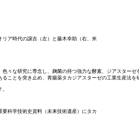
ピオリア時代の譲吉（左）と藤木幸助（右、米
、色々な研究に専念し、麹菌の持つ強力な酵素、ジアスターゼ
あることを突き止め、胃腸薬タカジアスターゼの工業生産法を
す。
る重要科学技術史資料（未来技術遺産）にタカ