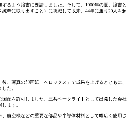
するよう譲吉に要請しました。そして、1900年の夏、譲吉と
純粋に取り出すこと）に挑戦して以来、44年に渡り20人を超
た後、写真の印画紙「ベロックス」で成果を上げるとともに、
ました。
での国産を許可しました。三共ベークライトとして出発した会社
展します。
車、航空機などの重要な部品や半導体材料として幅広く使用さ