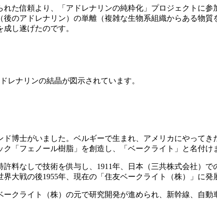
れた信頼より、「アドレナリンの純粋化」プロジェクトに参加
分（後のアドレナリン）の単離（複雑な生物系組織からある物質を
を成し遂げたのです。
。
アドレナリンの結晶が図示されています。
ンド博士がいました。ベルギーで生まれ、アメリカにやってき
ック「フェノール樹脂」を創造し、「ベークライト」と名付け
許料なしで技術を供与し、1911年、日本（三共株式会社）
世界大戦の後1955年、現在の「住友ベークライト（株）」に発
ベークライト（株）の元で研究開発が進められ、新幹線、自動