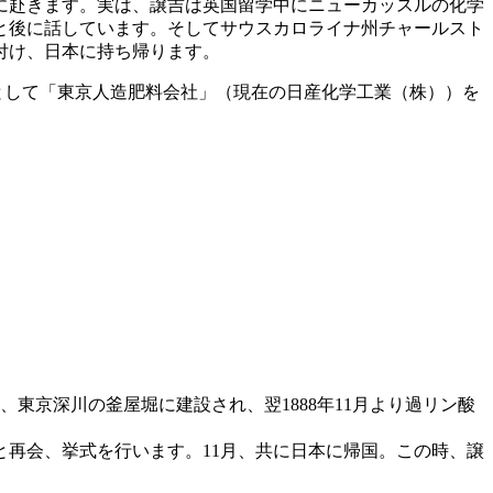
に赴きます。実は、譲吉は英国留学中にニューカッスルの化学
と後に話しています。そしてサウスカロライナ州チャールスト
付け、日本に持ち帰ります。
社として「東京人造肥料会社」（現在の日産化学工業（株））を
東京深川の釜屋堀に建設され、翌1888年11月より過リン酸
再会、挙式を行います。11月、共に日本に帰国。この時、譲