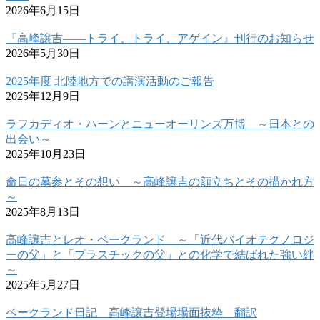
2026年6月15日
『高峰譲吉――トライ、トライ、アゲイン』刊行のお知らせ
2026年5月30日
2025年度 北陸地方での講演活動のご報告
2025年12月9日
ラフカディオ・ハーンとニューオーリンズ万博 ～日本との
出会い～
2025年10月23日
命日の墓参とその想い ～高峰譲吉の顔立ちとその描かれ方
～
2025年8月13日
高峰譲吉とレオ・ベークランド ～「近代バイオテクノロジ
ーの父」と「プラスチックの父」との化学で結ばれた強い絆
～
2025年5月27日
ベークランド日記 高峰譲吉登場場面抜粋 翻訳