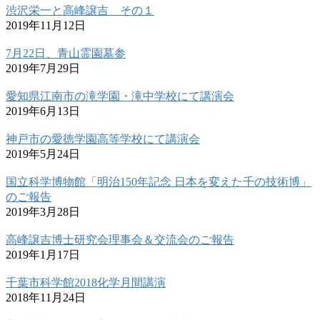
渋沢栄一と高峰譲吉 その１
2019年11月12日
7月22日、青山霊園墓参
2019年7月29日
愛知県江南市の滝学園・滝中学校にて講演会
2019年6月13日
神戸市の愛徳学園高等学校にて講演会
2019年5月24日
国立科学博物館「明治150年記念 日本を変えた千の技術博」
のご報告
2019年3月28日
高峰譲吉博士研究会理事会＆交流会のご報告
2019年1月17日
千葉市科学館2018化学月間講演
2018年11月24日