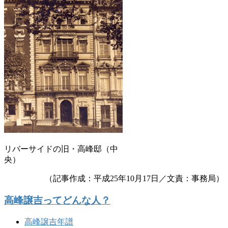
リバーサイドの旧・高峰邸（中
央）
（記事作成：平成25年10月17日／文責：事務局）
高峰譲吉ってどんな人？
高峰譲吉年譜