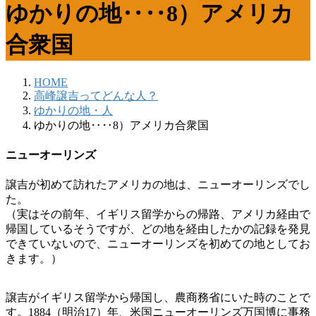
ゆかりの地‥‥8）アメリカ
合衆国
HOME
高峰譲吉ってどんな人？
ゆかりの地・人
ゆかりの地‥‥8）アメリカ合衆国
ニューオーリンズ
譲吉が初めて訪れたアメリカの地は、ニューオーリンズでし
た。
（実はその前年、イギリス留学からの帰路、アメリカ経由で
帰国しているそうですが、どの地を経由したかの記録を発見
できていないので、ニューオーリンズを初めての地としてお
きます。）
譲吉がイギリス留学から帰国し、農商務省にいた時のことで
す。1884（明治17）年、米国ニューオーリンズ万国博に事務